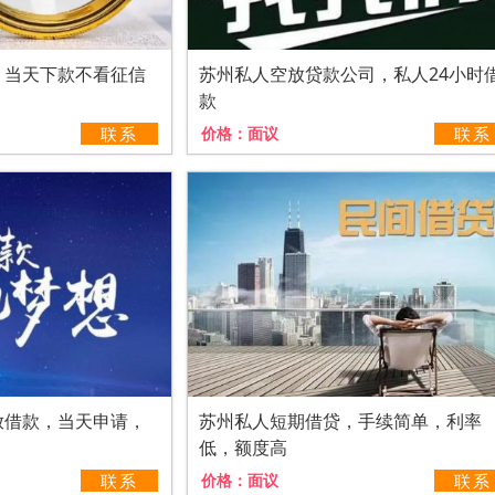
，当天下款不看征信
苏州私人空放贷款公司，私人24小时
款
联系
价格：
面议
联系
放借款，当天申请，
苏州私人短期借贷，手续简单，利率
低，额度高
联系
价格：
面议
联系