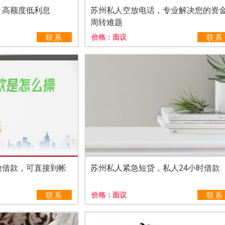
，高额度低利息
苏州私人空放电话，专业解决您的资
周转难题
联系
价格：
面议
联系
放借款，可直接到帐
苏州私人紧急短贷，私人24小时借款
联系
价格：
面议
联系