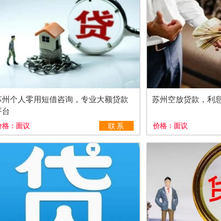
苏州个人零用短借咨询，专业大额贷款
苏州空放贷款，利
平台
价格：
面议
联系
价格：
面议