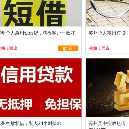
苏州个人急用钱借贷，获得客户一致好
苏州个人零用短贷
评
价格：
面议
联系
价格：
面议
苏州空放私借，私人24小时借款
苏州吴中空放短借