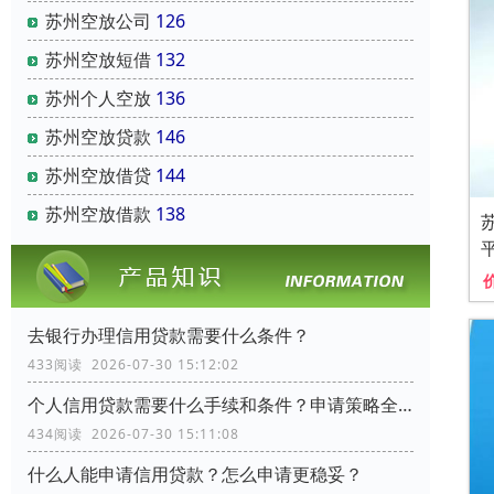
苏州空放公司
126
苏州空放短借
132
苏州个人空放
136
苏州空放贷款
146
苏州空放借贷
144
苏州空放借款
138
去银行办理信用贷款需要什么条件？
433阅读 2026-07-30 15:12:02
个人信用贷款需要什么手续和条件？申请策略全流程指南
434阅读 2026-07-30 15:11:08
什么人能申请信用贷款？怎么申请更稳妥？