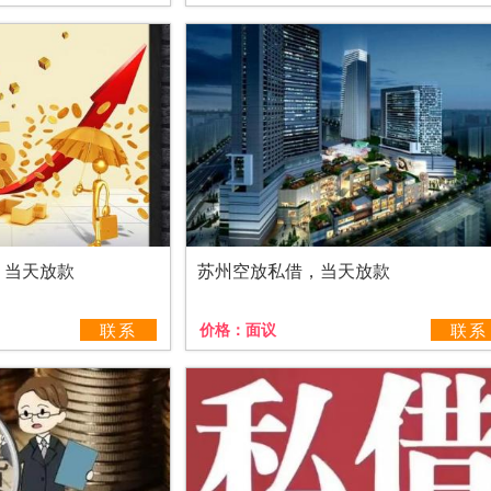
，当天放款
苏州空放私借，当天放款
联系
价格：
面议
联系