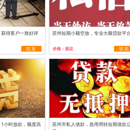
，获得客户一致好评
苏州短期小额空放，专业大额贷款平
联系
价格：
面议
联系
，1小时放款，额度高
苏州市私人借款，急用周转短期借款