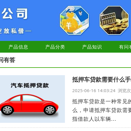
产品信息
产品分类
产品知识
有问
问有答
抵押车贷款需要什么手
2025-06-16 14:03:24 浏
抵押车贷款是一种常见
么，申请抵押车贷款需
指借款人以车辆...