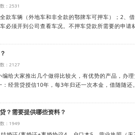
览次数：2531
的全款车辆（外地车和非全款的鄂牌车可押车）；2、
、车必须开到公司查看车况。不押车贷款所需要的申请
？
览次数：2127
小编给大家推出几个做得比较火，有优势的产品，办理
一：经营贷授信10年，每3年归还一次本金，借随随还
贷？需要提供哪些资料？
览次数：1949
、结婚证/离婚证+离婚协议4、户口本5、营业执照（无