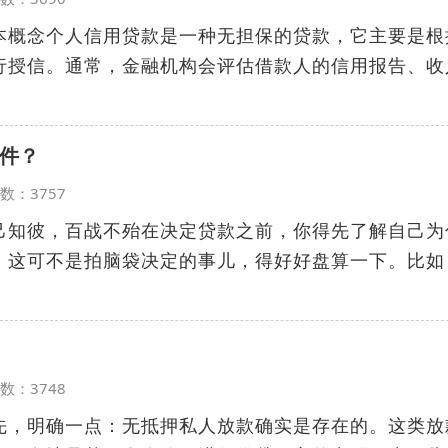
本概念个人信用贷款是一种无担保的贷款，它主要是根
行授信。通常，金融机构会评估借款人的信用报告、收
件？
览次数：3757
己知彼，百战不殆在决定贷款之前，你得先了解自己为
。这可不是拍脑袋决定的事儿，得好好盘算一下。比如
览次数：3748
先，明确一点：无抵押私人放款确实是存在的。这类放