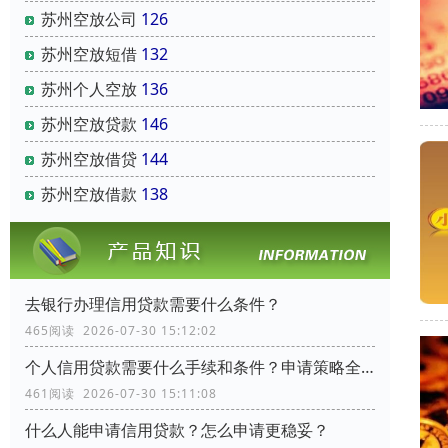
苏州空放公司
126
苏州空放短借
132
苏州个人空放
136
苏州空放贷款
146
苏州空放借贷
144
苏州空放借款
138
去银行办理信用贷款需要什么条件？
465阅读 2026-07-30 15:12:02
个人信用贷款需要什么手续和条件？申请策略全流程指南
461阅读 2026-07-30 15:11:08
什么人能申请信用贷款？怎么申请更稳妥？