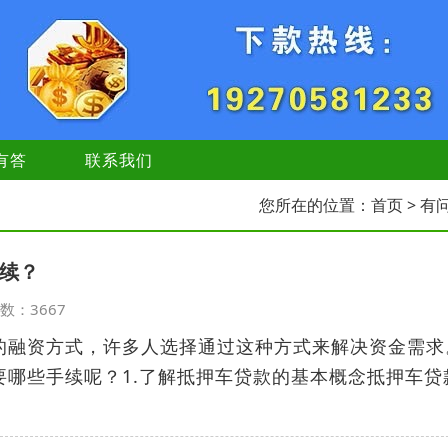
有答
联系我们
您所在的位置：
首页
> 有
续？
览次数：3667
的融资方式，许多人选择通过这种方式来解决资金需求
要哪些手续呢？1.了解抵押车贷款的基本概念抵押车贷