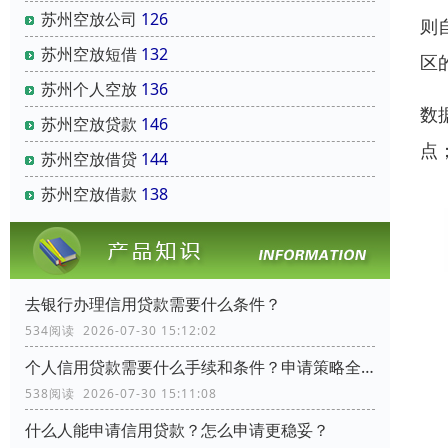
苏州空放公司
126
则
苏州空放短借
132
区
苏州个人空放
136
数
苏州空放贷款
146
点
苏州空放借贷
144
苏州空放借款
138
去银行办理信用贷款需要什么条件？
534阅读 2026-07-30 15:12:02
个人信用贷款需要什么手续和条件？申请策略全流程指南
538阅读 2026-07-30 15:11:08
什么人能申请信用贷款？怎么申请更稳妥？