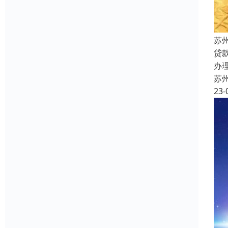
苏
贷
办
苏
23-