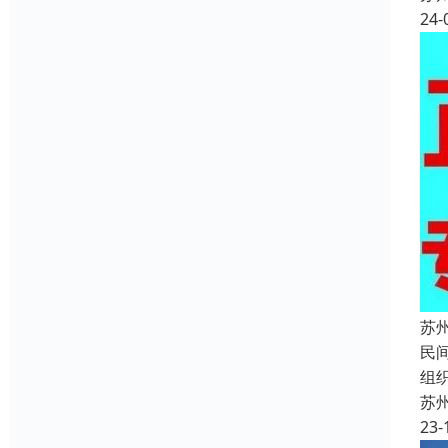
24-
苏
民
组
苏
23-