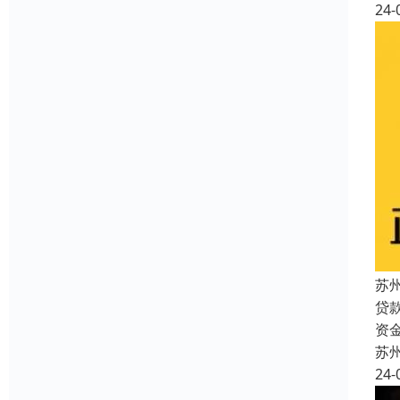
24-
苏
贷
资
苏
24-