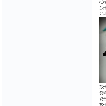
抵
苏
23-
苏
贷
资
苏