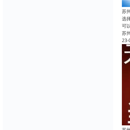
苏
选
可
苏
23-
苏