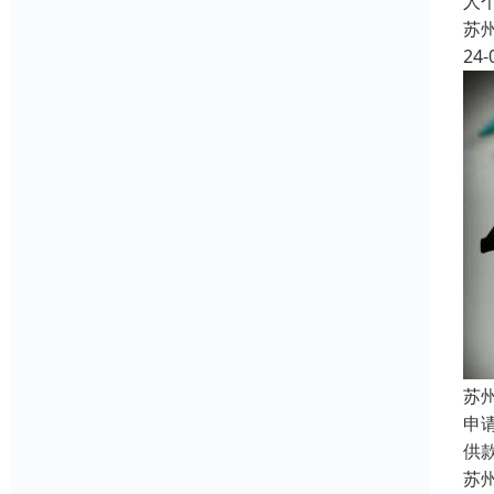
人
苏
24-
苏
申
供
苏