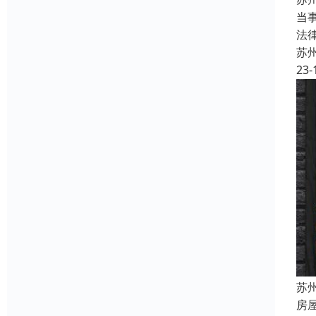
当
法
苏
23-
苏
房