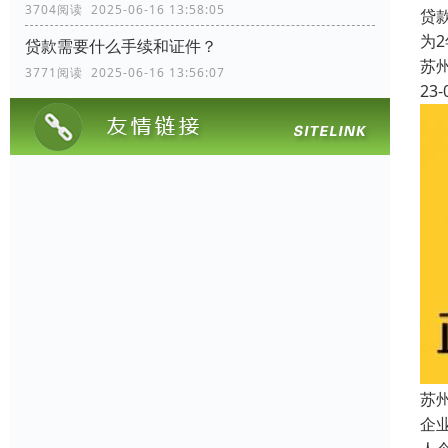
3704阅读 2025-06-16 13:58:05
贷
为
贷款需要什么手续和证件？
苏
3771阅读 2025-06-16 13:56:07
23-
苏
企