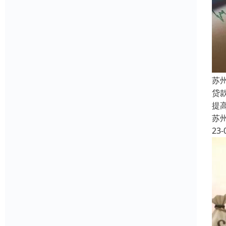
苏
贷
提
苏
23-