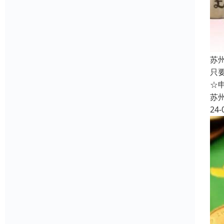
苏
只
☆
苏
24-