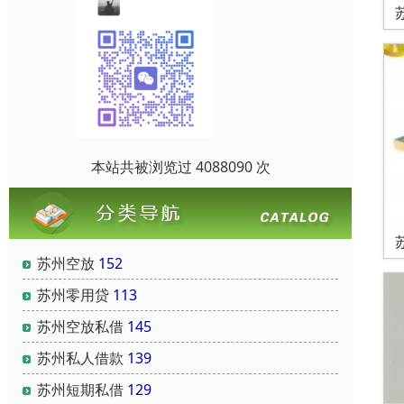
本站共被浏览过 4088090 次
苏州空放
152
苏州零用贷
113
苏州空放私借
145
苏州私人借款
139
苏州短期私借
129