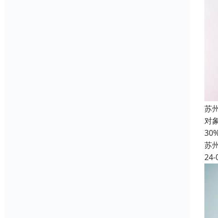
苏
对
3
苏
24-