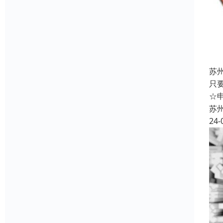
苏
只
☆
苏
24-