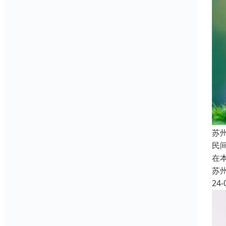
苏
民
在
苏
24-