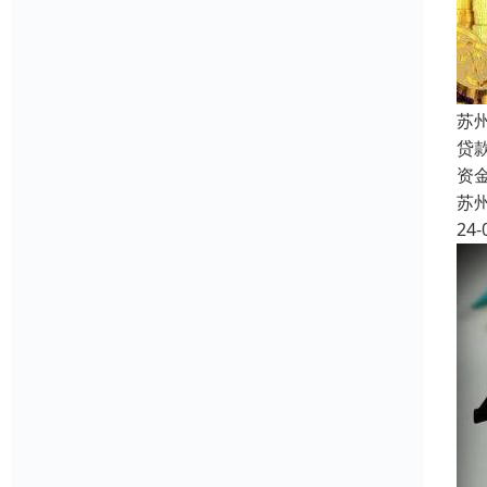
苏
贷
资
苏
24-