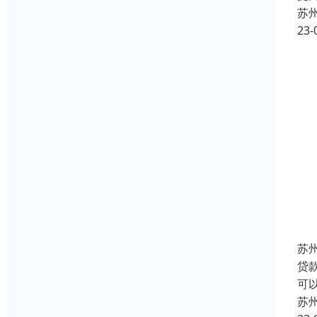
苏
23-
苏
贷
可
苏