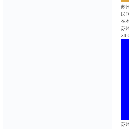
苏
民
在
苏
24-
苏