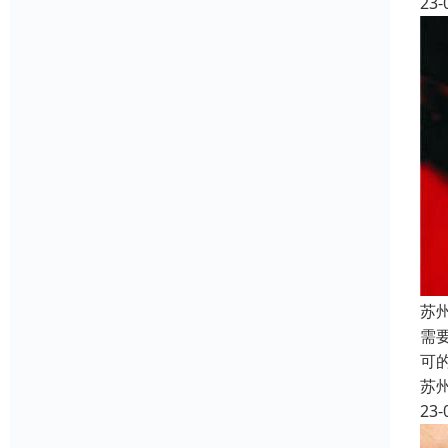
23-
苏
需
可
苏
23-