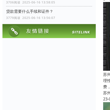
3706阅读 2025-06-16 13:58:05
贷款需要什么手续和证件？
3779阅读 2025-06-16 13:56:07
苏
理
费
苏
23-