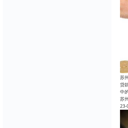
苏
贷
中
苏
23-