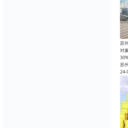
苏
对
3
苏
24-