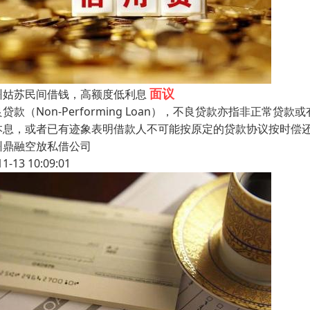
面议
州姑苏民间借钱，高额度低利息
贷款（Non-Performing Loan），不良贷款亦指非正
本息，或者已有迹象表明借款人不可能按原定的贷款协议按时偿
州鼎融空放私借公司
11-13 10:09:01