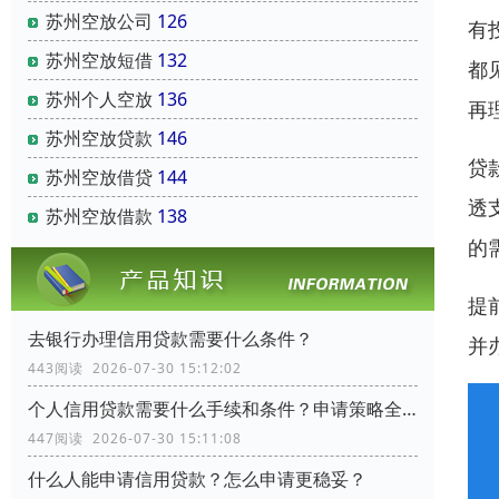
苏州空放公司
126
有
苏州空放短借
132
都
苏州个人空放
136
再
苏州空放贷款
146
贷
苏州空放借贷
144
透
苏州空放借款
138
的
提
去银行办理信用贷款需要什么条件？
并
443阅读 2026-07-30 15:12:02
个人信用贷款需要什么手续和条件？申请策略全流程指南
447阅读 2026-07-30 15:11:08
什么人能申请信用贷款？怎么申请更稳妥？