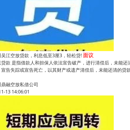
面议
州吴江空放贷款，利息低至3厘3，轻松贷!
账贷款 是指借款人和担保人依法宣告破产，进行清偿后，未能还
，宣告失踪或宣告死亡，以其财产或遗产清偿后，未能还清的贷
州鼎融空放私借公司
11-13 14:06:01