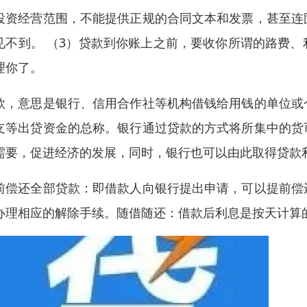
投资经营范围，不能提供正规的合同文本和发票，甚至连
见不到。 （3）贷款到你账上之前，要收你所谓的路费
理你了。
款，意思是银行、信用合作社等机构借钱给用钱的单位或
支等出贷资金的总称。银行通过贷款的方式将所集中的货
需要，促进经济的发展，同时，银行也可以由此取得贷款
前偿还全部贷款：即借款人向银行提出申请，可以提前偿
办理相应的解除手续。随借随还：借款后利息是按天计算