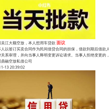
面议
州吴江大额空放，本人想用车贷款
事人以签订买卖合同作为民间借贷合同的担保，借款到期后借款
律关系审理，并向当事人释明变更诉讼请求。当事人拒绝变更的
州鼎融空放私借公司
11-13 20:39:02