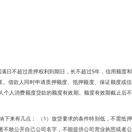
届满日不超过质押权利到期日，长不超过5年，信用额度
算。借款人同时申请质押额度、抵押额度、保证额度或信
人个人消费额度贷款的额度有效期。额度有效期截止后不
纳下来有几点： （1）放贷要求的条件特别低，不需抵
贷者不敢公开自己公司名字，不能提供公司营业执照或者