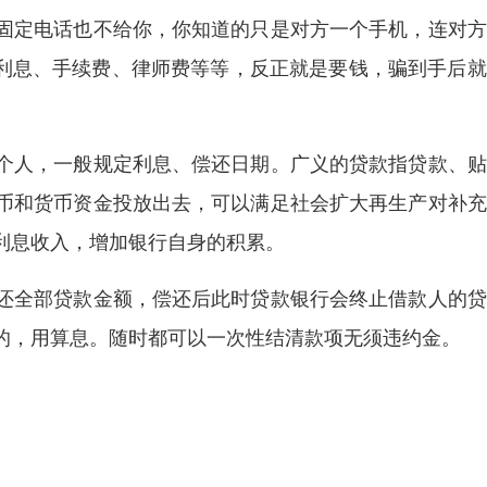
固定电话也不给你，你知道的只是对方一个手机，连对方
、利息、手续费、律师费等等，反正就是要钱，骗到手后
个人，一般规定利息、偿还日期。广义的贷款指贷款、贴
币和货币资金投放出去，可以满足社会扩大再生产对补充
利息收入，增加银行自身的积累。
还全部贷款金额，偿还后此时贷款银行会终止借款人的贷
的，用算息。随时都可以一次性结清款项无须违约金。