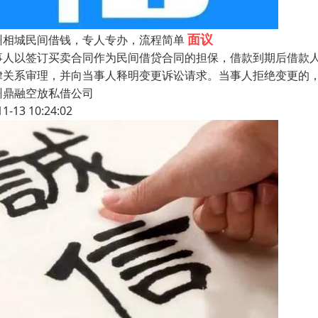
面议
州相城民间借钱，专人专办，流程简单
事人以签订买卖合同作为民间借贷合同的担保，借款到期后借款
律关系审理，并向当事人释明变更诉讼请求。当事人拒绝变更的
州鼎融空放私借公司
11-13 10:24:02