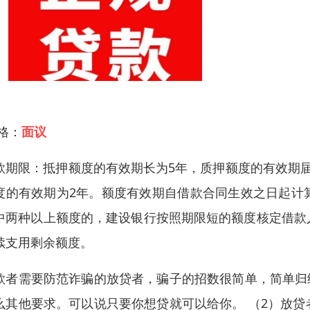
 格：
面议
款期限：抵押额度的有效期长为5年，质押额度的有效期
度的有效期为2年。额度有效期自借款合同生效之日起计
中两种以上额度的，建设银行按照期限短的额度核定借款
续支用剩余额度。
款者需要防范诈骗的放贷者，骗子的招数很简单，简单归
么其他要求。可以说只要你想贷就可以给你。 （2）放