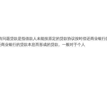
常贷款或有问题贷款是指借款人未能按原定的贷款协议按时偿还商业银行
还商业银行的贷款本息而形成的贷款。一般对于个人