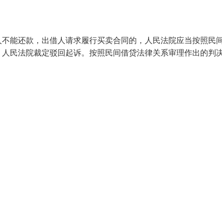
人不能还款，出借人请求履行买卖合同的，人民法院应当按照民
，人民法院裁定驳回起诉。按照民间借贷法律关系审理作出的判