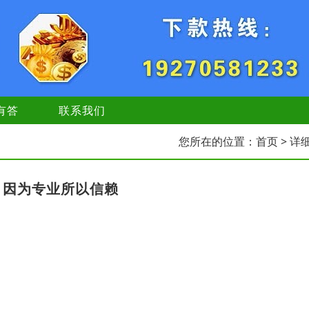
有答
联系我们
您所在的位置：
首页
> 详
，因为专业所以信赖