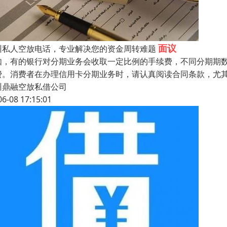
面议
州私人空放电话，专业解决您的资金周转难题
如，有的银行对分期业务会收取一定比例的手续费，不同分期期
费。消费者在办理信用卡分期业务时，请认真阅读合同条款，尤
州鼎融空放私借公司
06-08 17:15:01