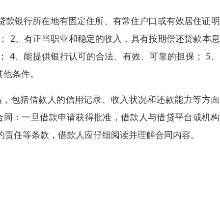
在贷款银行所在地有固定住所、有常住户口或有效居住证
； 2、有正当职业和稳定的收入，具有按期偿还贷款本
； 4、能提供银行认可的合法、有效、可靠的担保； 5
其他条件。
估，包括借款人的信用记录、收入状况和还款能力等方面
订合同：一旦借款申请获得批准，借款人与借贷平台或机
约责任等条款，借款人应仔细阅读并理解合同内容。