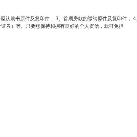
房屋认购书原件及复印件； 3、首期房款的缴纳原件及复印件； 4
价证券）等。只要您保持和拥有良好的个人资信，就可免担