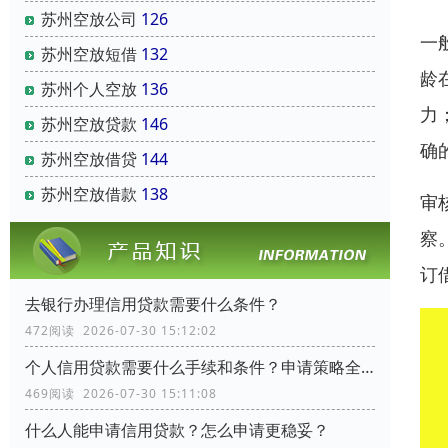
苏州空放公司
126
一
苏州空放短借
132
龄
苏州个人空放
136
力
苏州空放贷款
146
确
苏州空放借贷
144
苏州空放借款
138
审
察
订
去银行办理信用贷款需要什么条件？
472阅读 2026-07-30 15:12:02
个人信用贷款需要什么手续和条件？申请策略全流程指南
469阅读 2026-07-30 15:11:08
什么人能申请信用贷款？怎么申请更稳妥？