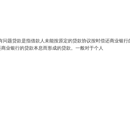
常贷款或有问题贷款是指借款人未能按原定的贷款协议按时偿还商业银行
还商业银行的贷款本息而形成的贷款。一般对于个人