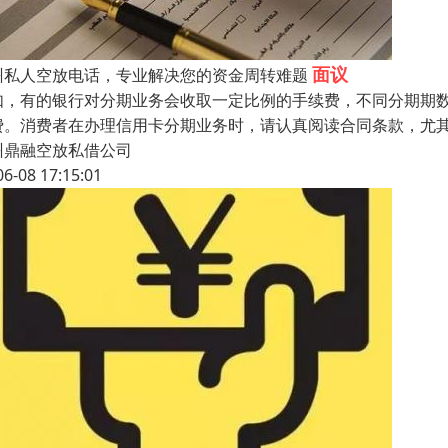
面议
州私人空放电话，专业解决您的资金周转难题
如，有的银行对分期业务会收取一定比例的手续费，不同分期期
费。消费者在办理信用卡分期业务时，请认真阅读合同条款，尤
州鼎融空放私借公司
06-08 17:15:01