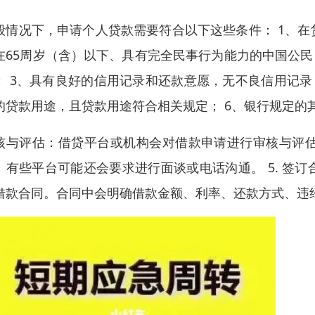
般情况下，申请个人贷款需要符合以下这些条件： 1、
在65周岁（含）以下、具有完全民事行为能力的中国公民
； 3、具有良好的信用记录和还款意愿，无不良信用记录
的贷款用途，且贷款用途符合相关规定； 6、银行规定的
核与评估：借贷平台或机构会对借款申请进行审核与评
。有些平台可能还会要求进行面谈或电话沟通。 5. 签
借款合同。合同中会明确借款金额、利率、还款方式、违