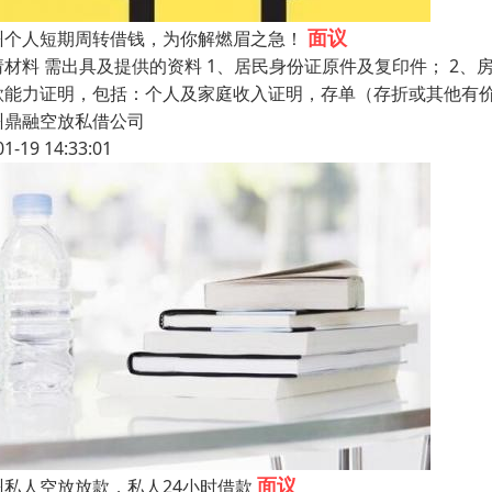
面议
州个人短期周转借钱，为你解燃眉之急！
请材料 需出具及提供的资料 1、居民身份证原件及复印件； 2、
款能力证明，包括：个人及家庭收入证明，存单（存折或其他有
州鼎融空放私借公司
01-19 14:33:01
面议
州私人空放放款，私人24小时借款