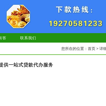
有答
联系我们
您所在的位置：
首页
> 详
提供一站式贷款代办服务