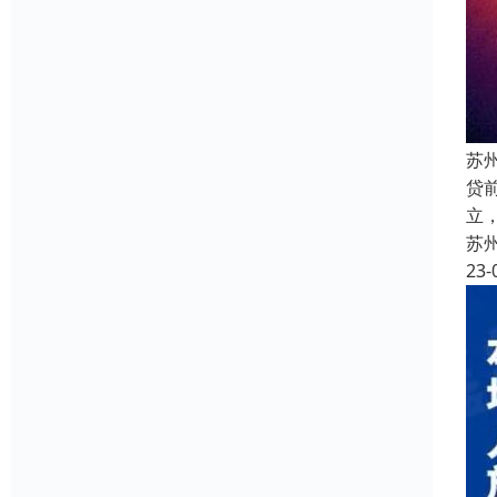
苏
贷
立
苏
23-