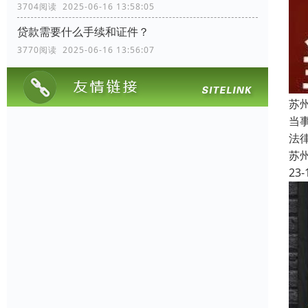
3704阅读 2025-06-16 13:58:05
贷款需要什么手续和证件？
3770阅读 2025-06-16 13:56:07
苏
当
法
苏
23-