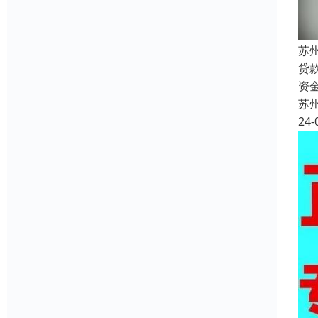
苏
贷
资
苏
24-