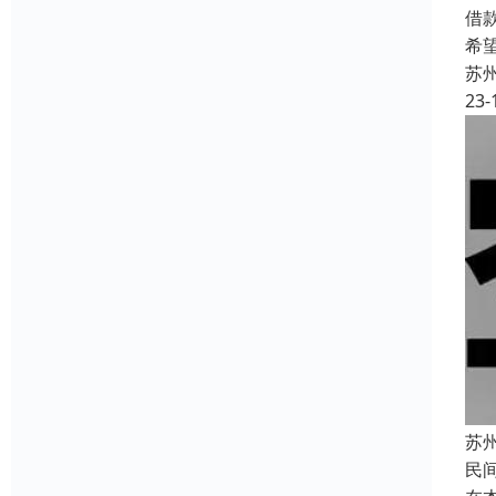
借
希
苏
23-
苏
民