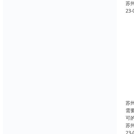
苏
23-
苏
需
可
苏
23-