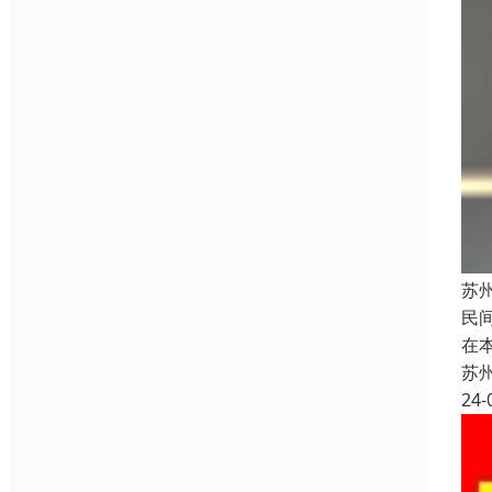
苏
民
在
苏
24-