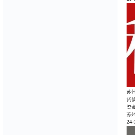
苏
贷
资
苏
24-