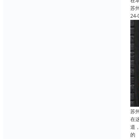
在
苏
24-
苏
在
道
的