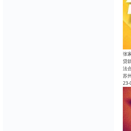
张
贷
法
苏
23-