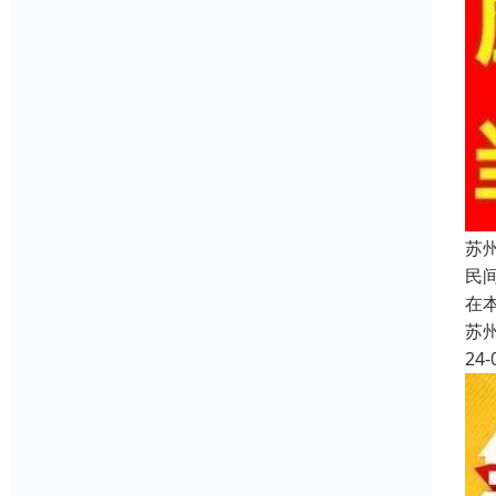
苏
民
在
苏
24-