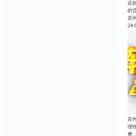
还
的
苏
24-
苏
理
费