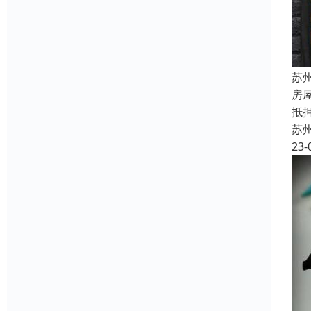
苏
房
抵
苏
23-