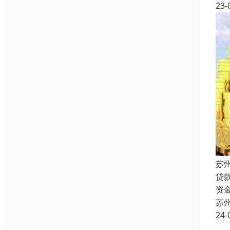
23-
苏
贷
资
苏
24-