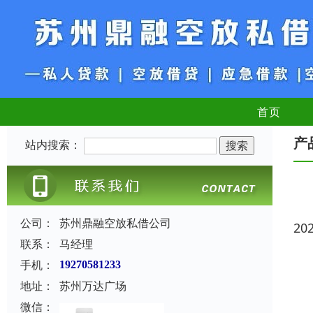
首页
产
站内搜索：
公司：
苏州鼎融空放私借公司
20
联系：
马经理
手机：
19270581233
地址：
苏州万达广场
微信：