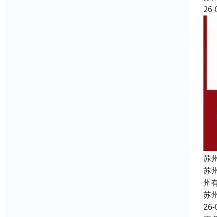
26-
苏
苏
州
苏
26-