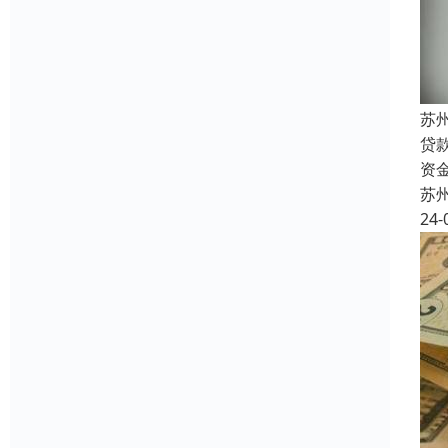
苏
贷
资
苏
24-