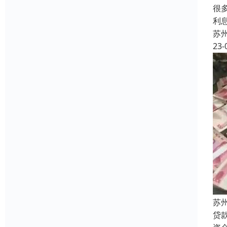
很
利
苏
23-
苏
贷