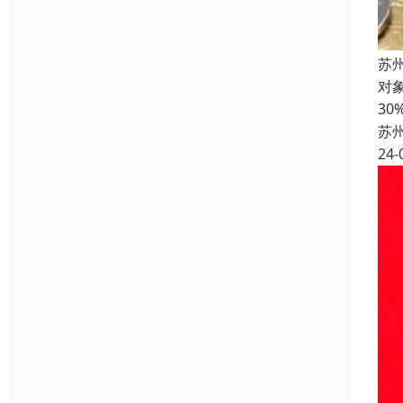
苏
对
3
苏
24-