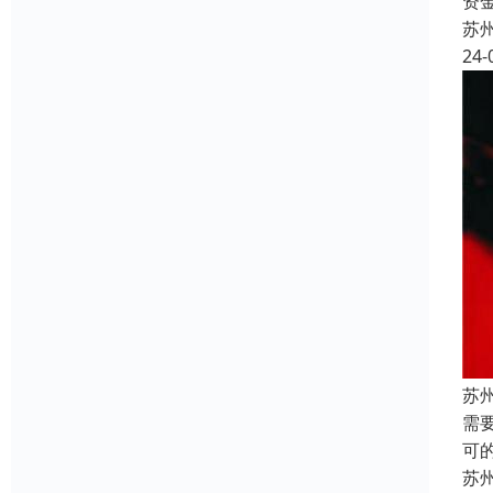
资
苏
24-
苏
需
可
苏