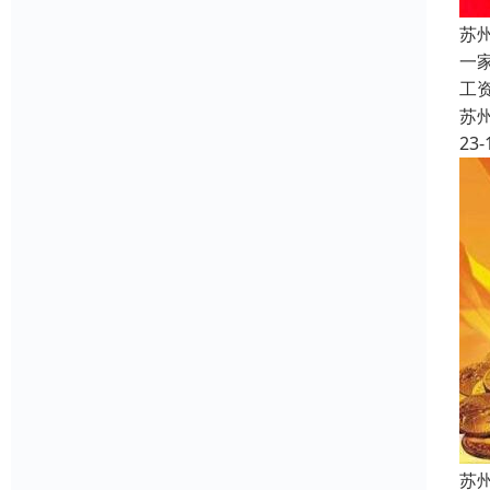
苏
一
工
苏
23-
苏