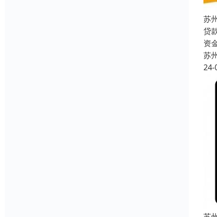
苏
贷
资
苏
24-
苏