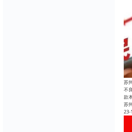
苏
不良
款
苏
23-