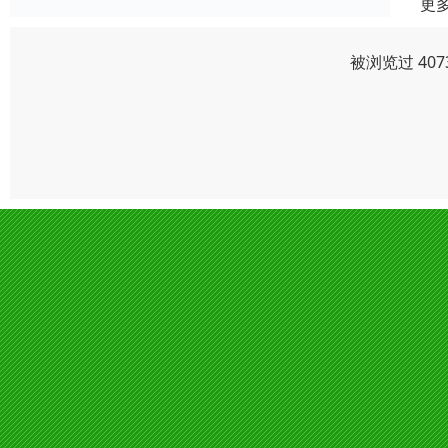
更
被浏览过 40