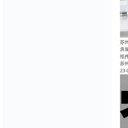
苏
房
抵
苏
23-