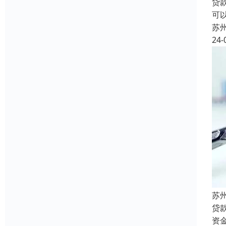
贷
可
苏
24-
苏
贷
资