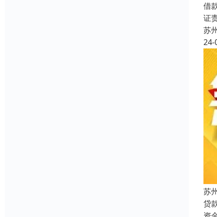
借
证
苏
24-
苏
贷
资