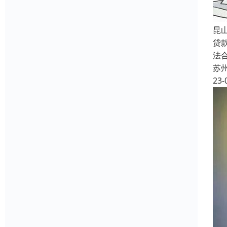
昆
贷
法
苏
23-