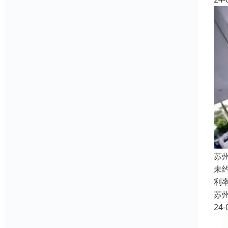
苏
未
利
苏
24-