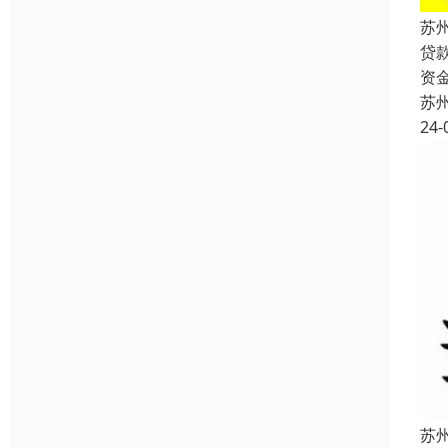
苏
贷
资
苏
24-
苏