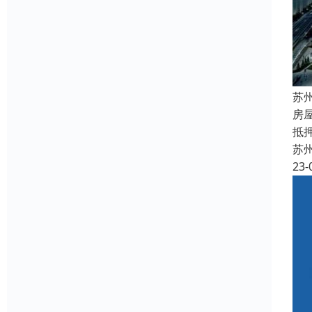
苏
房
抵
苏
23-