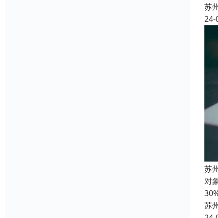
苏
24-
苏
对
3
苏
24-