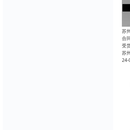
苏
合
受
苏
24-