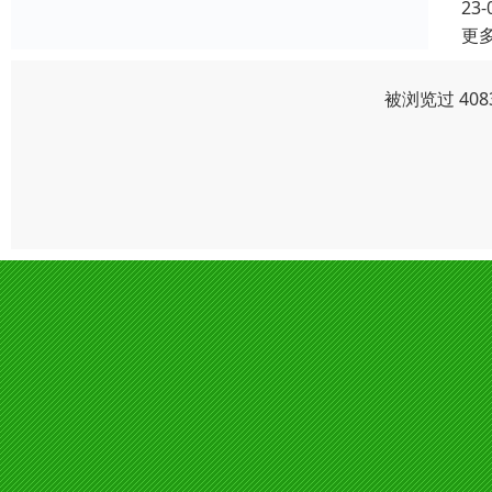
23-
更
被浏览过 40