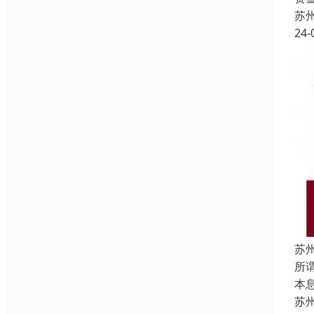
苏
24-
苏
所
本
苏