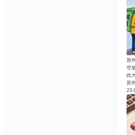
苏
空
此
苏
23-