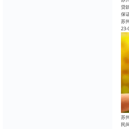
贷
保
苏
23-
苏
民