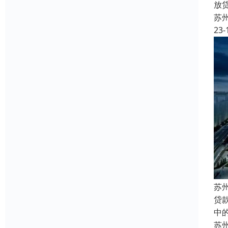
放
苏
23-
苏
贷
中
苏