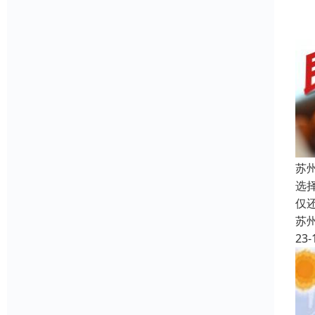
苏
选
仅
苏
23-