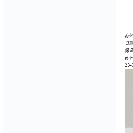
苏
贷
保
苏
23-