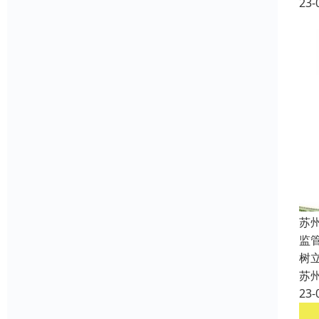
23-
苏
监
树
苏
23-