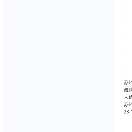
苏
借
人
苏
23-