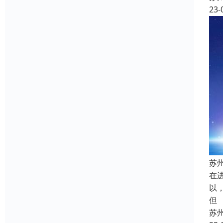
23-
苏
在
以
但
苏