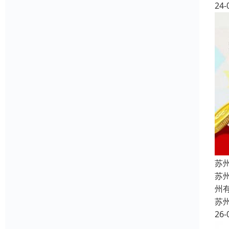
24-
苏
苏
州
苏
26-