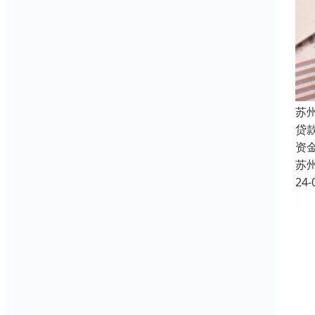
苏
贷
资
苏
24-