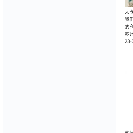
太
我
的
苏
23-
苏