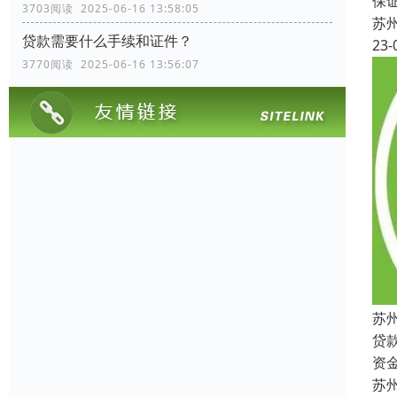
保
3703阅读 2025-06-16 13:58:05
苏
贷款需要什么手续和证件？
23-
3770阅读 2025-06-16 13:56:07
苏
贷
资
苏