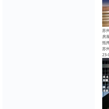
苏
房
抵
苏
23-