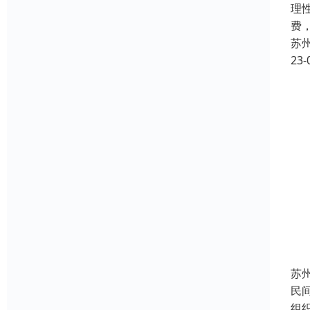
理
费
苏
23-
苏
民
组