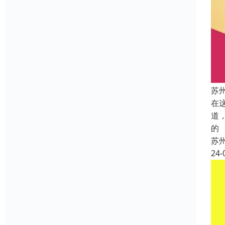
苏
在
道
的
苏
24-