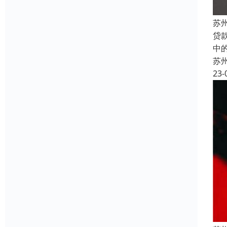
苏
贷
中
苏
23-