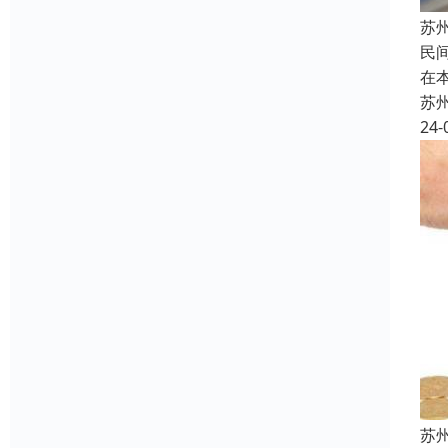
苏
民
在
苏
24-
苏