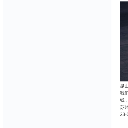
昆
我
钱
苏
23-