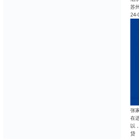
苏
24-
张
在
以
贷