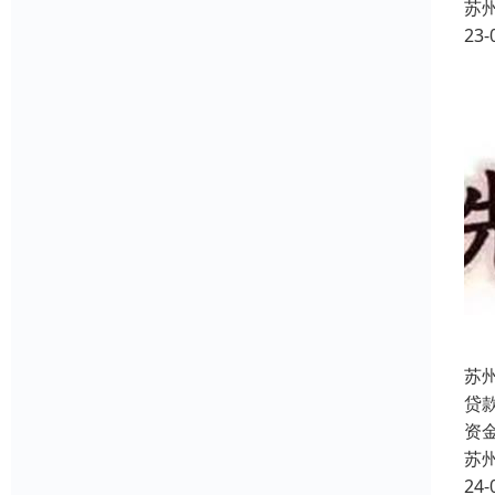
苏
23-
苏
贷
资
苏
24-