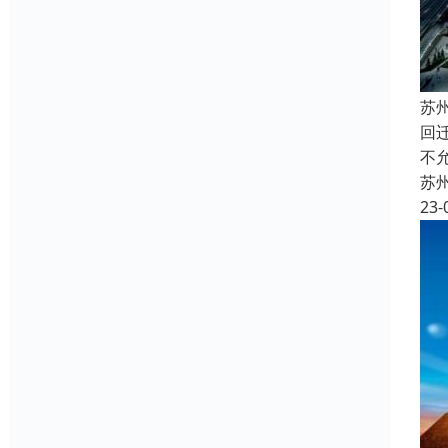
苏
回
不
苏
23-