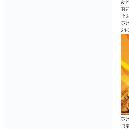
苏
有
个
苏
24-
苏
只